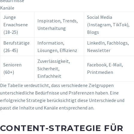
Bedürfnisse
Kanäle
Junge
Social Media
Inspiration, Trends,
Erwachsene
(Instagram, TikTok),
Unterhaltung
(18-25)
Blogs
Berufstätige
Information,
LinkedIn, Fachblogs,
(26-45)
Lösungen, Effizienz
Newsletter
Zuverlässigkeit,
Senioren
Facebook, E-Mail,
Sicherheit,
(60+)
Printmedien
Einfachheit
Die Tabelle verdeutlicht, dass verschiedene Zielgruppen
unterschiedliche Bedürfnisse und Präferenzen haben. Eine
erfolgreiche Strategie berücksichtigt diese Unterschiede und
passt die Inhalte und Kanäle entsprechend an.
CONTENT-STRATEGIE FÜR