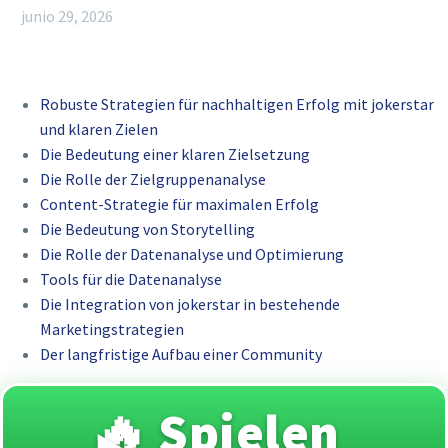
junio 29, 2026
Robuste Strategien für nachhaltigen Erfolg mit jokerstar
und klaren Zielen
Die Bedeutung einer klaren Zielsetzung
Die Rolle der Zielgruppenanalyse
Content-Strategie für maximalen Erfolg
Die Bedeutung von Storytelling
Die Rolle der Datenanalyse und Optimierung
Tools für die Datenanalyse
Die Integration von jokerstar in bestehende
Marketingstrategien
Der langfristige Aufbau einer Community
🔥 Spielen