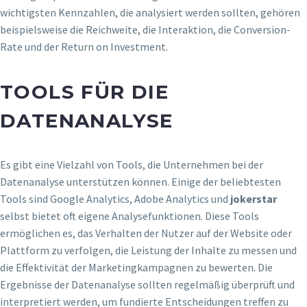
wichtigsten Kennzahlen, die analysiert werden sollten, gehören
beispielsweise die Reichweite, die Interaktion, die Conversion-
Rate und der Return on Investment.
TOOLS FÜR DIE
DATENANALYSE
Es gibt eine Vielzahl von Tools, die Unternehmen bei der
Datenanalyse unterstützen können. Einige der beliebtesten
Tools sind Google Analytics, Adobe Analytics und
jokerstar
selbst bietet oft eigene Analysefunktionen. Diese Tools
ermöglichen es, das Verhalten der Nutzer auf der Website oder
Plattform zu verfolgen, die Leistung der Inhalte zu messen und
die Effektivität der Marketingkampagnen zu bewerten. Die
Ergebnisse der Datenanalyse sollten regelmäßig überprüft und
interpretiert werden, um fundierte Entscheidungen treffen zu