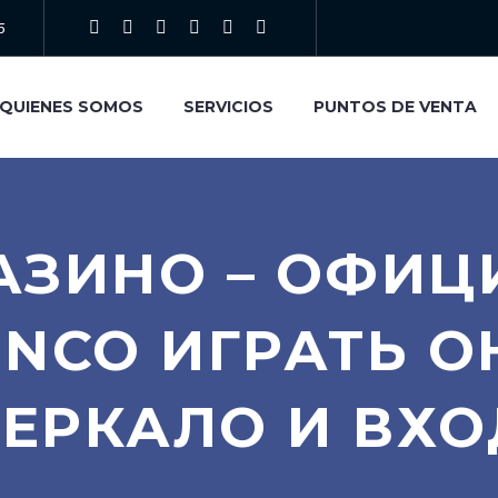
5
QUIENES SOMOS
SERVICIOS
PUNTOS DE VENTA
АЗИНО – ОФИ
INCO ИГРАТЬ О
ЗЕРКАЛО И ВХО