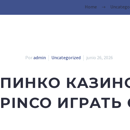
Home
Uncatego
Por
admin
Uncategorized
junio 26, 2026
ПИНКО КАЗИН
PINCO ИГРАТЬ