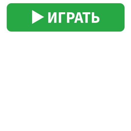
▶️ ИГРАТЬ