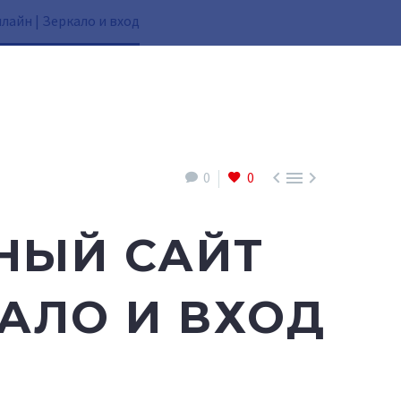
лайн | Зеркало и вход



0
0
НЫЙ САЙТ
КАЛО И ВХОД