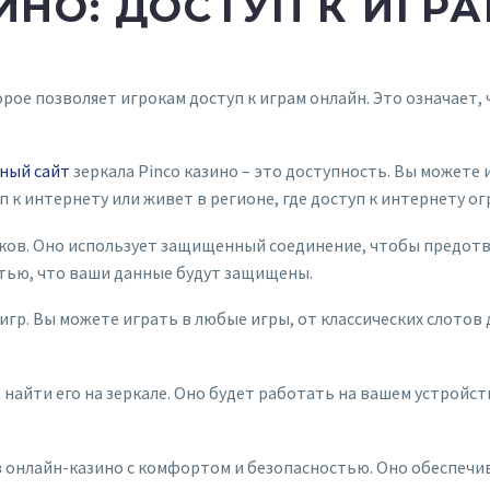
ИНО: ДОСТУП К ИГР
орое позволяет игрокам доступ к играм онлайн. Это означает
ный сайт
зеркала Pinco казино – это доступность. Вы можете и
 к интернету или живет в регионе, где доступ к интернету ог
оков. Оно использует защищенный соединение, чтобы предот
стью, что ваши данные будут защищены.
игр. Вы можете играть в любые игры, от классических слотов 
найти его на зеркале. Оно будет работать на вашем устройств
 в онлайн-казино с комфортом и безопасностью. Оно обеспечи