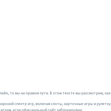
йн, то вы на правом пути. В этом тексте мы рассмотрим, как 
широкий спектр игр, включая слоты, карточные игры и рулетк
к играм, если официальный сайт заблокирован.