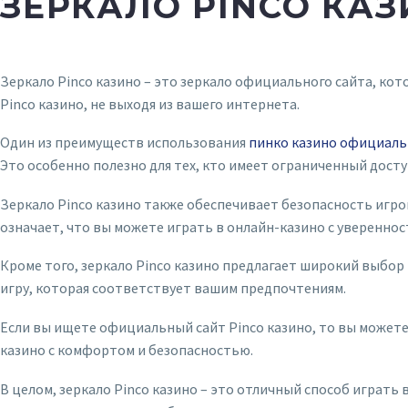
ЗЕРКАЛО PINCO КАЗ
Зеркало Pinco казино – это зеркало официального сайта, кот
Pinco казино, не выходя из вашего интернета.
Один из преимуществ использования
пинко казино официаль
Это особенно полезно для тех, кто имеет ограниченный доступ
Зеркало Pinco казино также обеспечивает безопасность игр
означает, что вы можете играть в онлайн-казино с уверенно
Кроме того, зеркало Pinco казино предлагает широкий выбор 
игру, которая соответствует вашим предпочтениям.
Если вы ищете официальный сайт Pinco казино, то вы можете 
казино с комфортом и безопасностью.
В целом, зеркало Pinco казино – это отличный способ играть