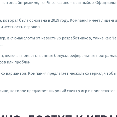
ть в онлайн-режиме, то Pinco казино – ваш выбор. Официальн
 которая была основана в 2019 году. Компания имеет лицензи
и честность игроков.
гр, включая слоты от известных разработчиков, такие как Net
а.
ков, включая приветственные бонусы, реферальные программы
сов или проблем.
ько вариантов. Компания предлагает несколько зеркал, чтобы 
азино, которое предлагает широкий спектр игр и привлекатель