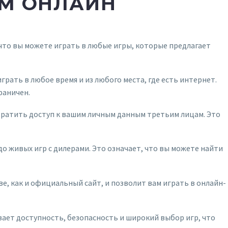
АМ ОНЛАЙН
, что вы можете играть в любые игры, которые предлагает
грать в любое время и из любого места, где есть интернет.
раничен.
вратить доступ к вашим личным данным третьим лицам. Это
до живых игр с дилерами. Это означает, что вы можете найти
е, как и официальный сайт, и позволит вам играть в онлайн-
вает доступность, безопасность и широкий выбор игр, что