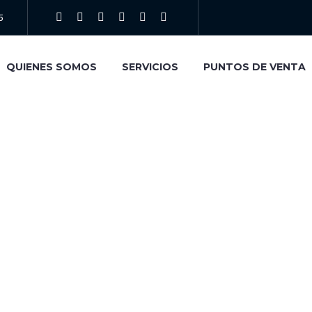
5
QUIENES SOMOS
SERVICIOS
PUNTOS DE VENTA
EN LÍNEA